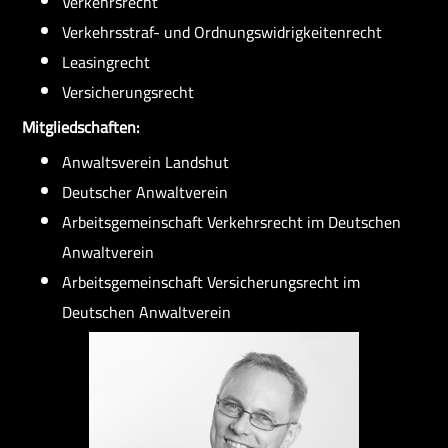
Verkehrsrecht
Team
Verkehrsstraf- und Ordnungswidrigkeitenrecht
Leasingrecht
Versicherungsrecht
Mitgliedschaften:
Anwaltsverein Landshut
Stellenangebote
Deutscher Anwaltverein
Arbeitsgemeinschaft Verkehrsrecht im Deutschen
Anwaltverein
Arbeitsgemeinschaft Versicherungsrecht im
Kontakt
Deutschen Anwaltverein